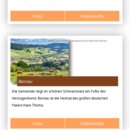
Infos
Unterkünfte
Bild: Mit freundlicher Genehmigung Tourist Information Bernau
Bernau
Die Gemeinde liegt im schönen Schwarzwald am Fuße des
Herzogenhorns. Bernau ist die Heimat des großen deutschen
Malers Hans Thoma.
Infos
Unterkünfte