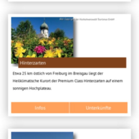
Bild: Copyright der Hochschwarzwald Tourismus GmbH
Hinterzarten
Etwa 25 km östlich von Freiburg im Breisgau liegt der
Heilklimatische Kurort der Premium Class Hinterzarten auf einem
sonnigen Hochplateau.
Infos
Unterkünfte