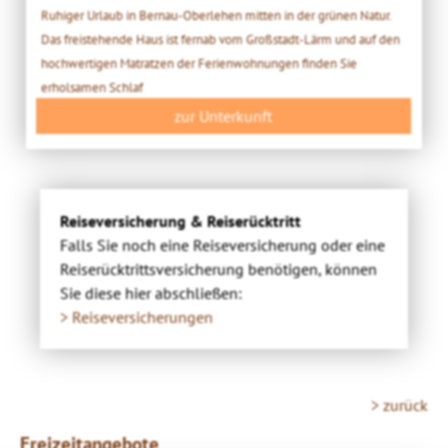
Ruhiger Urlaub in Bernau-Oberlehen mitten in der grünen Natur.
Das freistehende Haus ist fernab vom Großstadt-Lärm und auf den
hochwertigen Matratzen der Ferienwohnungen finden Sie
erholsamen Schlaf
zur Unterkunft
Reiseversicherung & Reiserücktritt
Falls Sie noch eine Reiseversicherung oder eine
Reiserücktrittsversicherung benötigen, können
Sie diese hier abschließen:
> Reiseversicherungen
> zurück
Freizeitangebote