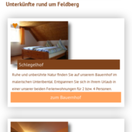
Unterkünfte rund um Feldberg
♥
Schlegelhof
Ruhe und unberührte Natur finden Sie auf unserem Bauernhof im
malerischen Unteribental. Entspannen Sie sich in Ihrem Urlaub in
einer unserer beiden Ferienwohnungen für 2 bzw. 4 Personen.
zum Bauernhof