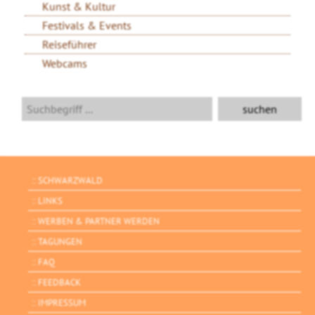
Kunst & Kultur
Festivals & Events
Reiseführer
Webcams
SCHWARZWALD
LINKS
WERBEN & PARTNER WERDEN
TAGUNGEN
FAQ
FEEDBACK
IMPRESSUM