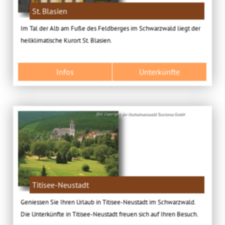
St. Blasien
Im Tal der Alb am Fuße des Feldberges im Schwarzwald liegt der
heilklimatische Kurort St. Blasien.
Infos
Unterkünfte
Bild: Copyright der Hochschwarzwald Tourismus GmbH
Titisee-Neustadt
Geniessen Sie Ihren Urlaub in Titisee-Neustadt im Schwarzwald.
Die Unterkünfte in Titisee-Neustadt freuen sich auf Ihren Besuch.