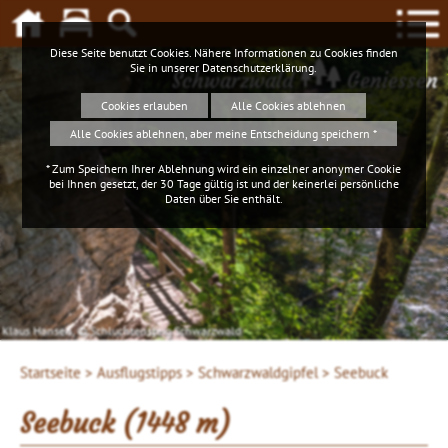
Diese Seite benutzt Cookies. Nähere Informationen zu Cookies finden
Sie in unserer
Datenschutzerklärung
.
Schwarzwald
Geniessen
Cookies erlauben
Alle Cookies ablehnen
Alle Cookies ablehnen, aber meine Entscheidung speichern *
* Zum Speichern Ihrer Ablehnung wird ein einzelner anonymer Cookie
bei Ihnen gesetzt, der 30 Tage gültig ist und der keinerlei persönliche
Daten über Sie enthält.
Klaus Hansen, © Schluchtensteig Schwarzwald
Startseite >
Ausflugstipps >
Schwarzwaldgipfel >
Seebuck
Seebuck (1448 m)