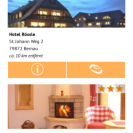
Hotel Rössle
St. Johann Weg 2
79872 Bernau
ca. 10 km entfernt
★★★