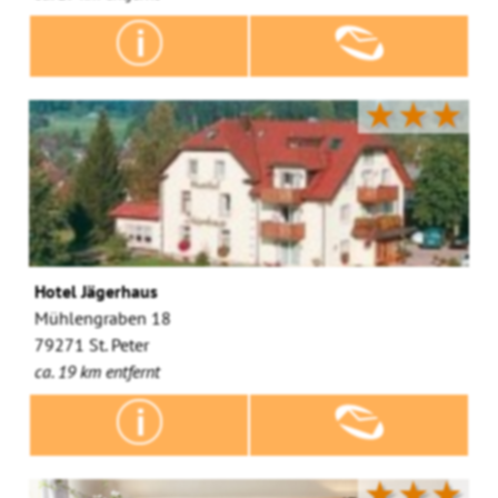
★★★
Hotel Jägerhaus
Mühlengraben 18
79271 St. Peter
ca. 19 km entfernt
★★★