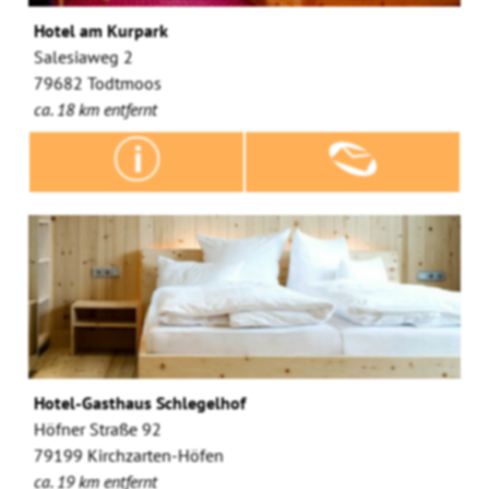
Hotel am Kurpark
Salesiaweg 2
79682 Todtmoos
ca. 18 km entfernt
Hotel-Gasthaus Schlegelhof
Höfner Straße 92
79199 Kirchzarten-Höfen
ca. 19 km entfernt