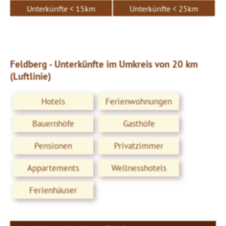
Unterkünfte < 15km
Unterkünfte < 25km
Feldberg - Unterkünfte im Umkreis von 20 km
(Luftlinie)
Hotels
Ferienwohnungen
Bauernhöfe
Gasthöfe
Pensionen
Privatzimmer
Appartements
Wellnesshotels
Ferienhäuser