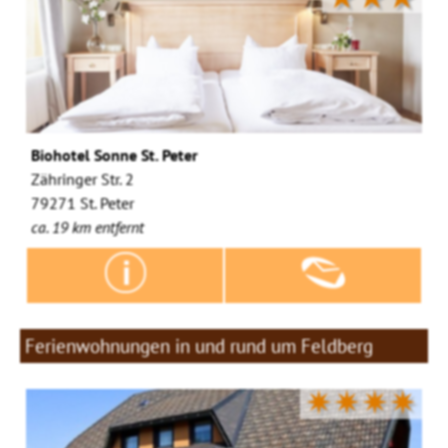
Biohotel Sonne St. Peter
Zähringer Str. 2
79271 St. Peter
ca. 19 km entfernt
Ferienwohnungen in und rund um Feldberg
✷✷✷✷