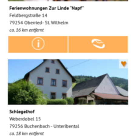
Ferienwohnungen Zur Linde "Napf"
Feldbergstraße 14
79254 Oberried- St. Wilhelm
ca. 16 km entfernt
♥
Schlegelhof
Weberdobel 15
79256 Buchenbach - Unteribental
ca. 18 km entfernt