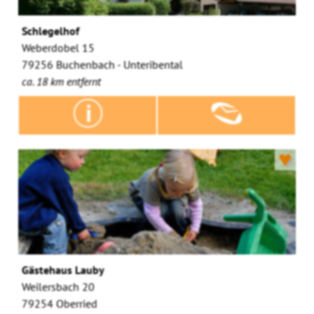
Schlegelhof
Weberdobel 15
79256 Buchenbach - Unteribental
ca. 18 km entfernt
♥
Gästehaus Lauby
Weilersbach 20
79254 Oberried