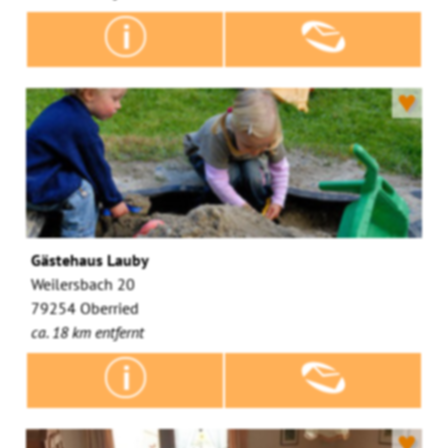
♥
Gästehaus Lauby
Weilersbach 20
79254 Oberried
ca. 18 km entfernt
♥