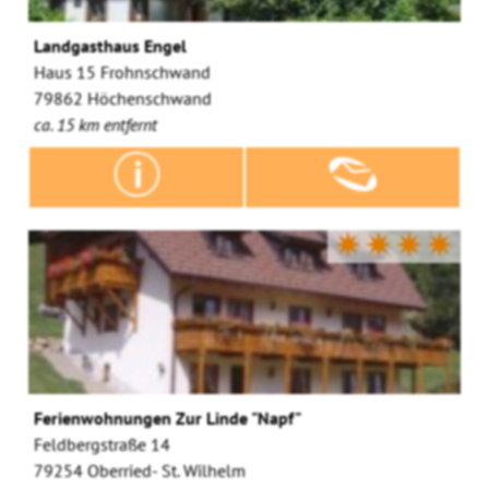
Landgasthaus Engel
Haus 15 Frohnschwand
79862 Höchenschwand
ca. 15 km entfernt
✷✷✷✷
Ferienwohnungen Zur Linde "Napf"
Feldbergstraße 14
79254 Oberried- St. Wilhelm