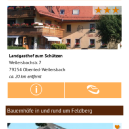
★★★
Landgasthof zum Schützen
Weilersbachstr. 7
79254 Oberried-Weilersbach
ca. 20 km entfernt
Bauernhöfe in und rund um Feldberg
♥