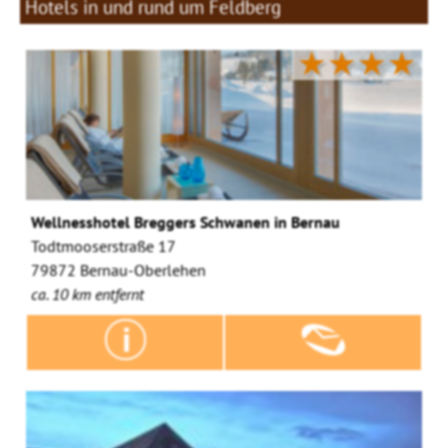
Hotels in und rund um Feldberg
★★★★
Wellnesshotel Breggers Schwanen in Bernau
Todtmooserstraße 17
79872 Bernau-Oberlehen
ca. 10 km entfernt