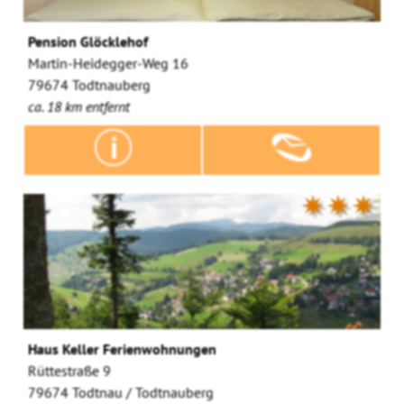
Pension Glöcklehof
Martin-Heidegger-Weg 16
79674 Todtnauberg
ca. 18 km entfernt
✷✷✷
Haus Keller Ferienwohnungen
Rüttestraße 9
79674 Todtnau / Todtnauberg