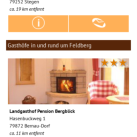
79252 Stegen
ca. 19 km entfernt
Gasthöfe in und rund um Feldberg
★★★
Landgasthof Pension Bergblick
Hasenbuckweg 1
79872 Bernau-Dorf
ca. 11 km entfernt