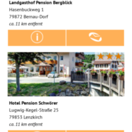
Landgasthof Pension Bergblick
Hasenbuckweg 1
79872 Bernau-Dorf
ca. 11 km entfernt
★★★
Hotel Pension Schwörer
Lugwig-Kegel-Straße 25
79853 Lenzkirch
ca. 11 km entfernt