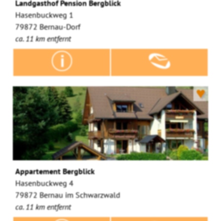
Landgasthof Pension Bergblick
Hasenbuckweg 1
79872 Bernau-Dorf
ca. 11 km entfernt
♥
Appartement Bergblick
Hasenbuckweg 4
79872 Bernau im Schwarzwald
ca. 11 km entfernt