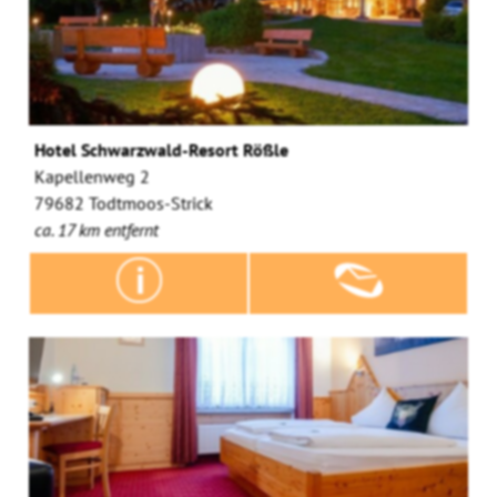
Hotel Schwarzwald-Resort Rößle
Kapellenweg 2
79682 Todtmoos-Strick
ca. 17 km entfernt