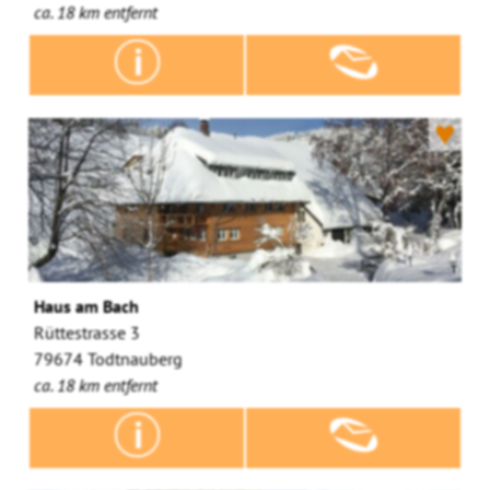
ca. 18 km entfernt
♥
Haus am Bach
Rüttestrasse 3
79674 Todtnauberg
ca. 18 km entfernt