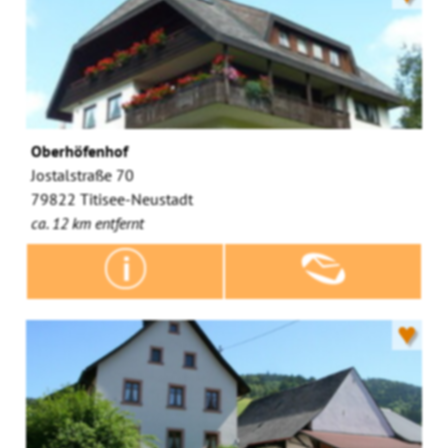
Oberhöfenhof
Jostalstraße 70
79822 Titisee-Neustadt
ca. 12 km entfernt
♥