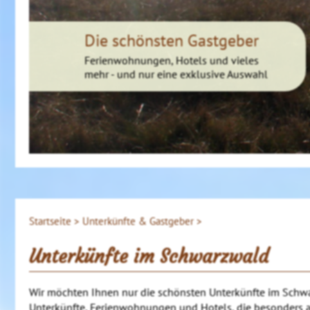
Die schönsten Gastgeber
Ferienwohnungen, Hotels und vieles
mehr - und nur eine exklusive Auswahl
Startseite >
Unterkünfte & Gastgeber >
Unterkünfte im Schwarzwald
Wir möchten Ihnen nur die schönsten Unterkünfte im Schwar
Unterkünfte, Ferienwohnungen und Hotels, die besonders a