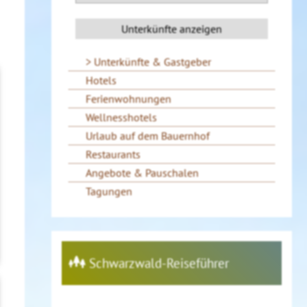
Unterkünfte & Gastgeber
Hotels
Ferienwohnungen
Wellnesshotels
Urlaub auf dem Bauernhof
Restaurants
Angebote & Pauschalen
Tagungen
Schwarzwald-Reiseführer