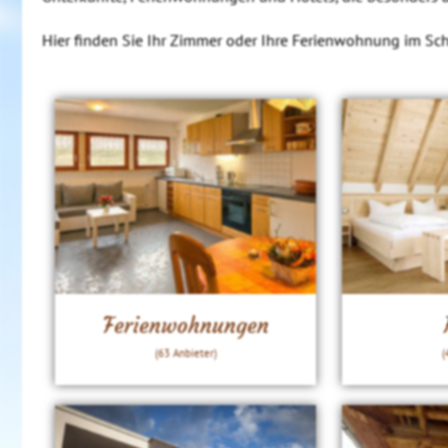
Hier finden Sie Ihr Zimmer oder Ihre Ferienwohnung im S
Ferienwohnungen
(63 Anbieter)
(