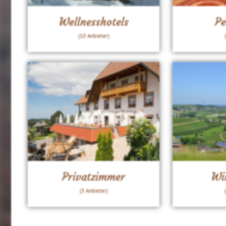
Wellnesshotels
Pe
(10 Anbieter)
Privatzimmer
Wi
(3 Anbieter)