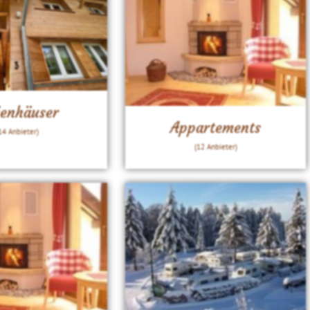
ienhäuser
Appartements
14 Anbieter)
(12 Anbieter)