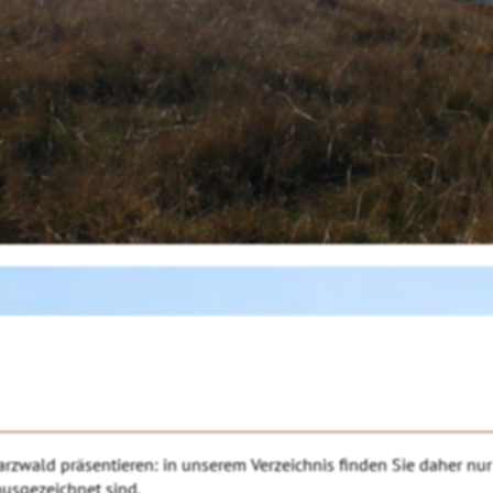
zwald präsentieren: in unserem Verzeichnis finden Sie daher nur
usgezeichnet sind.