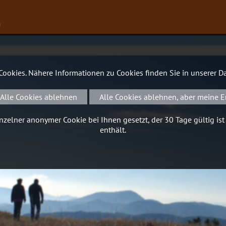
∨
 Cookies. Nähere Informationen zu Cookies finden Sie in unserer
Da
Alle Cookies ablehnen
Alle Cookies ablehnen, aber meine E
zelner anonymer Cookie bei Ihnen gesetzt, der 30 Tage gültig ist
enthält.