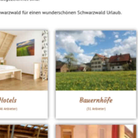
chwarzwald für einen wunderschönen Schwarzwald Urlaub.
Hotels
Bauernhöfe
46 Anbieter)
(31 Anbieter)