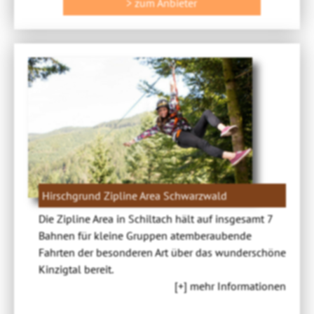
> zum Anbieter
Hirschgrund Zipline Area Schwarzwald
Die Zipline Area in Schiltach hält auf insgesamt 7
Bahnen für kleine Gruppen atemberaubende
Fahrten der besonderen Art über das wunderschöne
Kinzigtal bereit.
[+] mehr Informationen