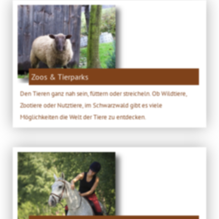
Zoos & Tierparks
Den Tieren ganz nah sein, füttern oder streicheln. Ob Wildtiere,
Zootiere oder Nutztiere, im Schwarzwald gibt es viele
Möglichkeiten die Welt der Tiere zu entdecken.