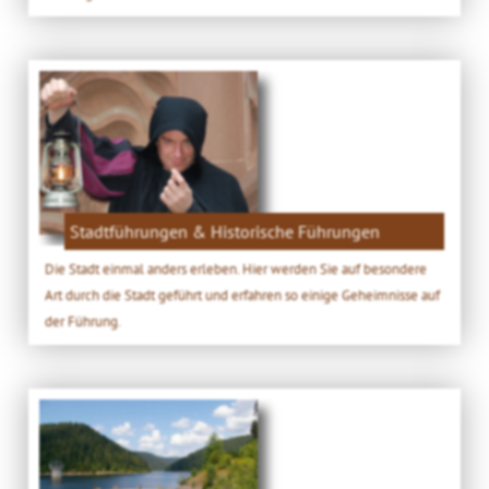
Stadtführungen & Historische Führungen
Die Stadt einmal anders erleben. Hier werden Sie auf besondere
Art durch die Stadt geführt und erfahren so einige Geheimnisse auf
der Führung.