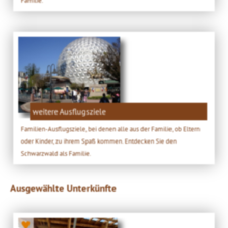
weitere Ausflugsziele
Familien-Ausflugsziele, bei denen alle aus der Familie, ob Eltern
oder Kinder, zu ihrem Spaß kommen. Entdecken Sie den
Schwarzwald als Familie.
Ausgewählte Unterkünfte
♥