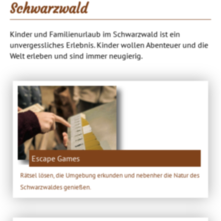
Schwarzwald
Kinder und Familienurlaub im Schwarzwald ist ein
unvergessliches Erlebnis. Kinder wollen Abenteuer und die
Welt erleben und sind immer neugierig.
Escape Games
Rätsel lösen, die Umgebung erkunden und nebenher die Natur des
Schwarzwaldes genießen.