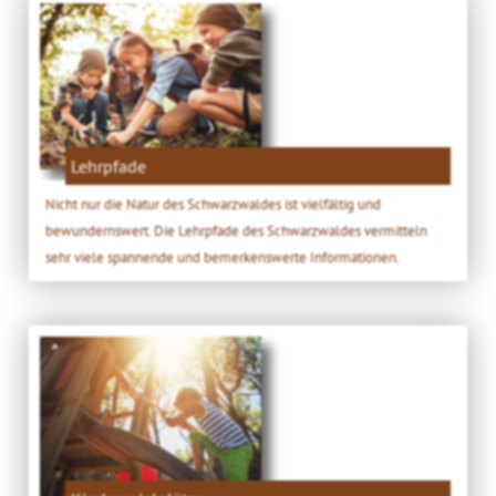
Lehrpfade
Nicht nur die Natur des Schwarzwaldes ist vielfältig und
bewundernswert. Die Lehrpfade des Schwarzwaldes vermitteln
sehr viele spannende und bemerkenswerte Informationen.