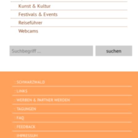
Kunst & Kultur
Festivals & Events
Reiseführer
Webcams
SCHWARZWALD
LINKS
WERBEN & PARTNER WERDEN
TAGUNGEN
FAQ
FEEDBACK
IMPRESSUM