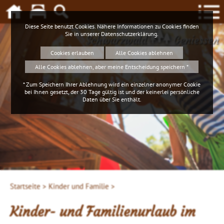
Diese Seite benutzt Cookies. Nähere Informationen zu Cookies finden
Sie in unserer
Datenschutzerklärung
.
Schwarzwald
Geniessen
Cookies erlauben
Alle Cookies ablehnen
Alle Cookies ablehnen, aber meine Entscheidung speichern *
* Zum Speichern Ihrer Ablehnung wird ein einzelner anonymer Cookie
bei Ihnen gesetzt, der 30 Tage gültig ist und der keinerlei persönliche
Daten über Sie enthält.
Startseite >
Kinder und Familie >
Kinder- und Familienurlaub im