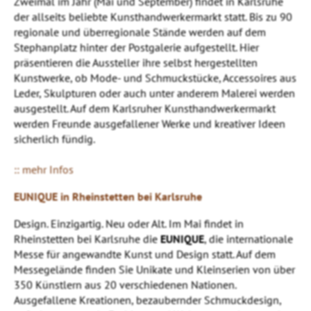
Zweimal im Jahr (Mai und September) findet in Karlsruhe
der allseits beliebte Kunsthandwerkermarkt statt. Bis zu 90
regionale und überregionale Stände werden auf dem
Stephanplatz hinter der Postgalerie aufgestellt. Hier
präsentieren die Aussteller ihre selbst hergestellten
Kunstwerke, ob Mode- und Schmuckstücke, Accessoires aus
Leder, Skulpturen oder auch unter anderem Malerei werden
ausgestellt. Auf dem Karlsruher Kunsthandwerkermarkt
werden Freunde ausgefallener Werke und kreativer Ideen
sicherlich fündig.
:: mehr Infos
EUNIQUE in Rheinstetten bei Karlsruhe
Design. Einzigartig. Neu oder Alt. Im Mai findet in
Rheinstetten bei Karlsruhe die
EUNIQUE
, die internationale
Messe für angewandte Kunst und Design statt. Auf dem
Messegelände finden Sie Unikate und Kleinserien von über
350 Künstlern aus 20 verschiedenen Nationen.
Ausgefallene Kreationen, bezaubernder Schmuckdesign,