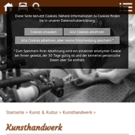
Diese Seite benutzt Cookies. Nähere Informationen zu Cookies finden
Sie in unserer
Datenschutzerklärung
.
Schwarzwald
Geniessen
Cookies erlauben
Alle Cookies ablehnen
Alle Cookies ablehnen, aber meine Entscheidung speichern *
* Zum Speichern Ihrer Ablehnung wird ein einzelner anonymer Cookie
bei Ihnen gesetzt, der 30 Tage gültig ist und der keinerlei persönliche
Daten über Sie enthält.
Startseite >
Kunst & Kultur >
Kunsthandwerk >
Kunsthandwerk