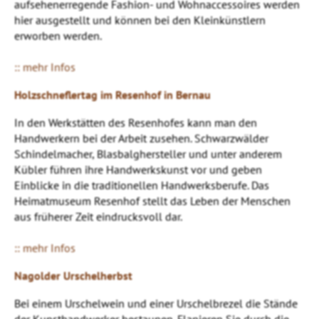
aufsehenerregende Fashion- und Wohnaccessoires werden
hier ausgestellt und können bei den Kleinkünstlern
erworben werden.
:: mehr Infos
Holzschneflertag im Resenhof in Bernau
In den Werkstätten des Resenhofes kann man den
Handwerkern bei der Arbeit zusehen. Schwarzwälder
Schindelmacher, Blasbalghersteller und unter anderem
Kübler führen ihre Handwerkskunst vor und geben
Einblicke in die traditionellen Handwerksberufe. Das
Heimatmuseum Resenhof stellt das Leben der Menschen
aus früherer Zeit eindrucksvoll dar.
:: mehr Infos
Nagolder Urschelherbst
Bei einem Urschelwein und einer Urschelbrezel die Stände
der Kunsthandwerker bestaunen. Flanieren Sie durch die