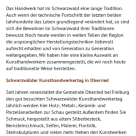
Das Handwerk hat im Schwarzwald eine lange Tradition.
Auch wenn der technische Fortschritt der letzten beiden
Jahrhunderte das Leben grundlegend verändert hat, so sind
sich die Bewohner im Schwarzwald ihrer Traditionen
bewusst. Noch heute werden in weiten Teilen der Region
die ursprünglichen Herstellungstechniken liebevoll
aufrecht erhalten und von Generation zu Generation
weitergegeben. Wir haben hier eine kleine Auswahl an
Kunsthandwerkern zusammengestellt, die wir noch heute
auf traditionelle Weise herstellen.
Schwarzwälder Kunsthandwerkertag in Oberried
Seit Jahren veranstaltet die Gemeinde Oberried bei Freiburg
den gut besuchten Schwarzwälder Kunsthandwerkertag.
Jährlich werden hier Holz-, Metall-, Keramik- und
Porzellanarbeiten zur Schau gestellt. Außerdem finden Sie
Schmuck, hergestellt aus altem Silberbesteck,
Bernsteinschmuck, Seifen, Malerei, Floristik,
Steinskulpturen und vieles mehr. Neben den Kunstwerken