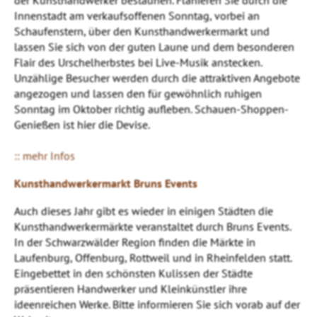
Innenstadt am verkaufsoffenen Sonntag, vorbei an
Schaufenstern, über den Kunsthandwerkermarkt und
lassen Sie sich von der guten Laune und dem besonderen
Flair des Urschelherbstes bei Live-Musik anstecken.
Unzählige Besucher werden durch die attraktiven Angebote
angezogen und lassen den für gewöhnlich ruhigen
Sonntag im Oktober richtig aufleben. Schauen-Shoppen-
Genießen ist hier die Devise.
:: mehr Infos
Kunsthandwerkermarkt Bruns Events
Auch dieses Jahr gibt es wieder in einigen Städten die
Kunsthandwerkermärkte veranstaltet durch Bruns Events.
In der Schwarzwälder Region finden die Märkte in
Laufenburg, Offenburg, Rottweil und in Rheinfelden statt.
Eingebettet in den schönsten Kulissen der Städte
präsentieren Handwerker und Kleinkünstler ihre
ideenreichen Werke. Bitte informieren Sie sich vorab auf der