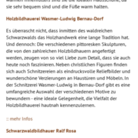
sie sehr bequem sind und die Füße warm halten.
Holzbildhauerei Wasmer-Ludwig Bernau-Dorf
Es überrascht nicht, dass inmitten des waldreichen
Schwarzwalds das Holzhandwerk eine lange Tradition hat.
Und dennoch: Die verschiedenen pittoresken Skulpturen,
die von den zahlreichen Holzbildhauern angefertigt
werden, zeugen von so viel Liebe zum Detail, dass sie auch
heute noch faszinieren. Neben christlichen Figuren finden
sich auch Schnitzereien als eindrucksvolle Reliefbilder und
wunderschöne Verzierungen an Haustüren und Möbeln. In
der Schnitzerei Wasmer-Ludwig in Bernau-Dorf gibt es eine
umfangreiche Auswahl der verschiedenen Motive zu
bewundern - eine ideale Gelegenheit, die Vielfalt der
Holzbildhauerei hautnah kennenzulernen.
:: mehr Infos
Schwarzwaldbildhauer Ralf Rosa