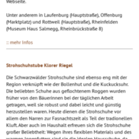
Webseite.
Unter anderem in Laufenburg (Hauptstraße), Offenburg
(Marktplatz) und Rottweil (Hauptstraße), Rheinfelden
(Museum Haus Salmegg, Rheinbrückstraße 8)
:: mehr Infos
Strohschuhstube Klorer Riegel
Die Schwarzwälder Strohschuhe sind ebenso eng mit der
Region verknüpft wie der Bollenhut und die Kuckucksuhr.
Die beliebten Schuhe aus geflochtenem Roggen wurden
früher von den Bäuerinnen bei der täglichen Arbeit
getragen, weil sie robust und dabei leicht und günstig
herzustellen waren. Heute dienen die Strohschuhe vor
allem den Narren zur Fasnachtszeit als Teil der tradionellen
Kluft. Aber auch im Haushalt erfreuen sich die Strohschuhe
großer Beliebtheit: Wegen ihres flexiblen Materials und des
warmen Innenfutters sind sie die idealen Hausschuhe, da