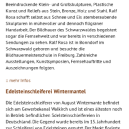
Beeindruckende Klein- und Großskulpturen, Plastische
Kunst und Reliefs aus Stein, Bronze, Holz und Stahl. Ralf
Rosa schafft selbst aus Schnee und Eis atemberaubende
Skulpturen in mühevoller und dennoch filigraner
Handarbeit. Der Bildhauer des Schwarzwaldes begeistert
sogar die Fernsehwelt und war bereits in verschiedenen
Sendungen zu sehen. Ralf Rosa ist in Bonndorf im
Schwarzwald geboren und besuchte die
Bildhauermeisterschule in Freiburg. Zahlreiche
Ausstellungen, Kunstsymposien, Fernsehauftritte und
Auszeichnungen folgten.
:: mehr Infos
Edelsteinschleiferei Wintermantel
Die Edelsteinschleiferer von August Wintermante befindet
sich am Gewerbekanal Walkirch und ist eines ältesten noch
in Betrieb befindlichen Sdelsteinschleifereien in
Deutschland. Die Gegend wurde bereits im 15. Jahrhundert
zur Schleiferei von Edelsteinen genutzt. Der Markt florierte