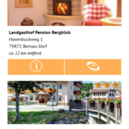
Landgasthof Pension Bergblick
Hasenbuckweg 1
79872 Bernau-Dorf
ca. 12 km entfernt
★★★