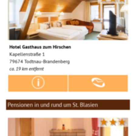
Hotel Gasthaus zum Hirschen
Kapellenstraße 1
79674 Todtnau-Brandenberg
ca. 19 km entfernt
Pensionen in und rund um St. Blasien
★★★