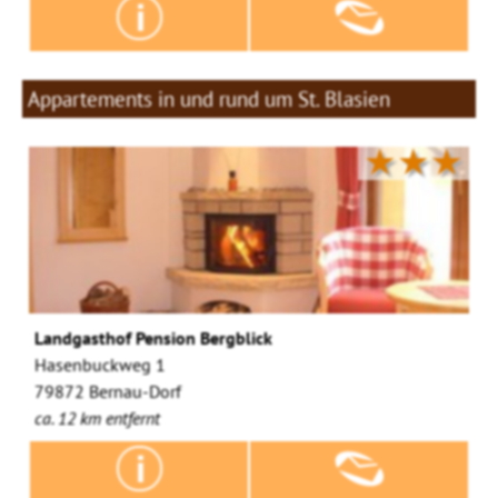
Appartements in und rund um St. Blasien
★★★
Landgasthof Pension Bergblick
Hasenbuckweg 1
79872 Bernau-Dorf
ca. 12 km entfernt