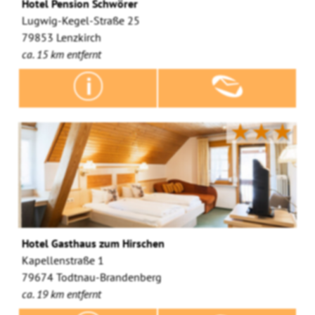
Hotel Pension Schwörer
Lugwig-Kegel-Straße 25
79853 Lenzkirch
ca. 15 km entfernt
★★★
Hotel Gasthaus zum Hirschen
Kapellenstraße 1
79674 Todtnau-Brandenberg
ca. 19 km entfernt