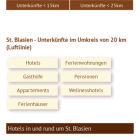
Unterkünfte < 15km
Unterkünfte < 25km
St. Blasien - Unterkünfte im Umkreis von 20 km
(Luftlinie)
Hotels
Ferienwohnungen
Gasthöfe
Pensionen
Appartements
Wellnesshotels
Ferienhäuser
Hotels in und rund um St. Blasien