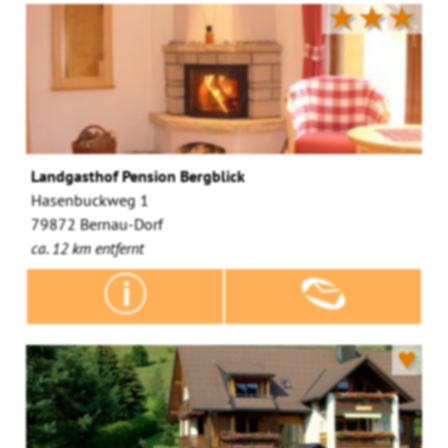
★★★
Landgasthof Pension Bergblick
Hasenbuckweg 1
79872 Bernau-Dorf
ca. 12 km entfernt
♥