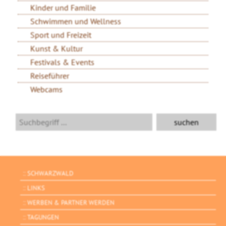
Kinder und Familie
Schwimmen und Wellness
Sport und Freizeit
Kunst & Kultur
Festivals & Events
Reiseführer
Webcams
SCHWARZWALD
LINKS
WERBEN & PARTNER WERDEN
TAGUNGEN