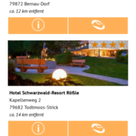
79872 Bernau-Dorf
ca. 12 km entfernt
★★★★
Hotel Schwarzwald-Resort Rößle
Kapellenweg 2
79682 Todtmoos-Strick
ca. 14 km entfernt