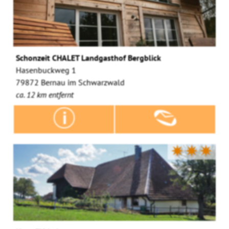
Schonzeit CHALET Landgasthof Bergblick
Hasenbuckweg 1
79872 Bernau im Schwarzwald
ca. 12 km entfernt
✷✷✷