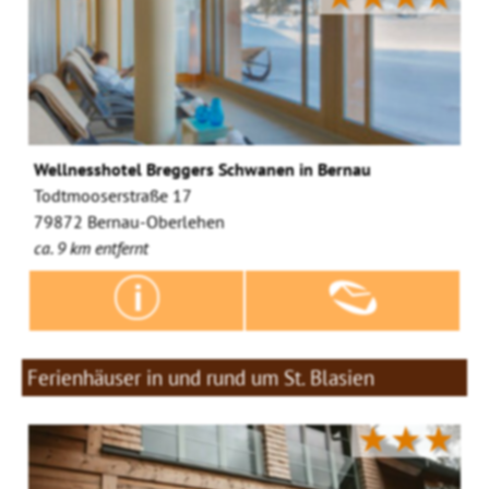
Wellnesshotel Breggers Schwanen in Bernau
Todtmooserstraße 17
79872 Bernau-Oberlehen
ca. 9 km entfernt
Ferienhäuser in und rund um St. Blasien
★★★