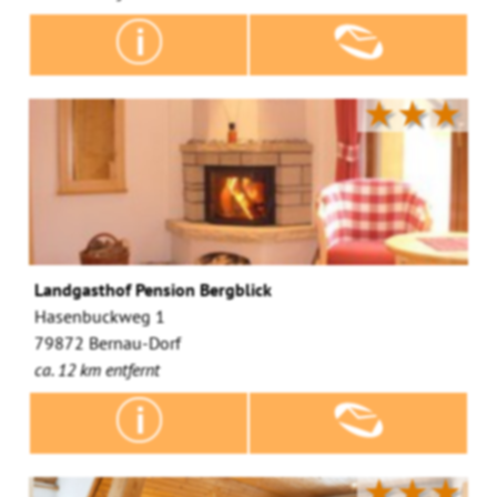
★★★
Landgasthof Pension Bergblick
Hasenbuckweg 1
79872 Bernau-Dorf
ca. 12 km entfernt
★★★