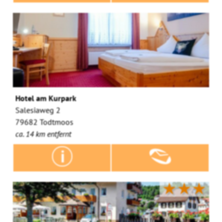
Hotel am Kurpark
Salesiaweg 2
79682 Todtmoos
ca. 14 km entfernt
★★★