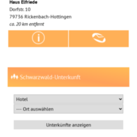
Haus Elfriede
Dorfstr. 10
79736 Rickenbach-Hottingen
ca. 20 km entfernt
Schwarzwald-Unterkunft