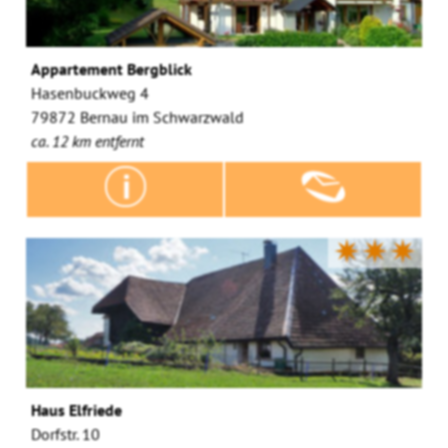
Appartement Bergblick
Hasenbuckweg 4
79872 Bernau im Schwarzwald
ca. 12 km entfernt
✷✷✷
Haus Elfriede
Dorfstr. 10