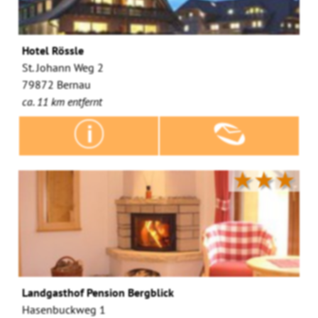
Hotel Rössle
St. Johann Weg 2
79872 Bernau
ca. 11 km entfernt
★★★
Landgasthof Pension Bergblick
Hasenbuckweg 1