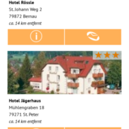
Hotel Rössle
St. Johann Weg 2
79872 Bernau
ca. 14 km entfernt
★★★
Hotel Jägerhaus
Mühlengraben 18
79271 St. Peter
ca. 14 km entfernt