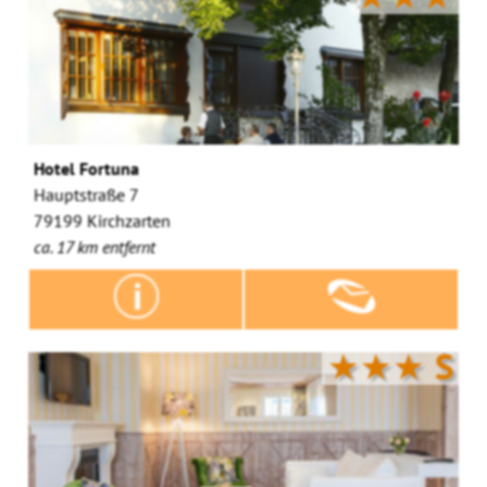
Hotel Fortuna
Hauptstraße 7
79199 Kirchzarten
ca. 17 km entfernt
★★★
S