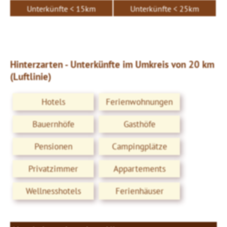
Unterkünfte < 15km
Unterkünfte < 25km
Hinterzarten - Unterkünfte im Umkreis von 20 km
(Luftlinie)
Hotels
Ferienwohnungen
Bauernhöfe
Gasthöfe
Pensionen
Campingplätze
Privatzimmer
Appartements
Wellnesshotels
Ferienhäuser