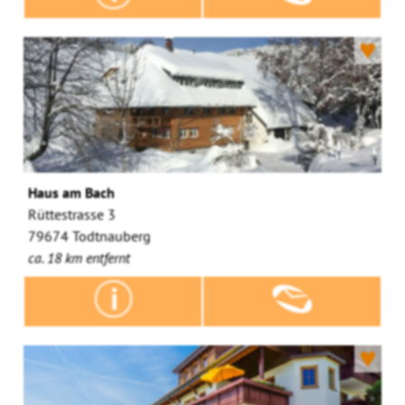
♥
Haus am Bach
Rüttestrasse 3
79674 Todtnauberg
ca. 18 km entfernt
♥