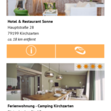
Hotel & Restaurant Sonne
Hauptstraße 28
79199 Kirchzarten
ca. 18 km entfernt
✷✷✷✷
Ferienwohnung - Camping Kirchzarten