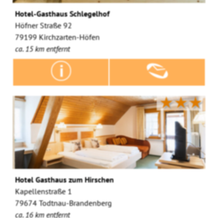
Hotel-Gasthaus Schlegelhof
Höfner Straße 92
79199 Kirchzarten-Höfen
ca. 15 km entfernt
★★★
Hotel Gasthaus zum Hirschen
Kapellenstraße 1
79674 Todtnau-Brandenberg
ca. 16 km entfernt