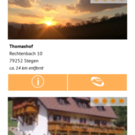
Thomashof
Rechtenbach 10
79252 Stegen
ca. 14 km entfernt
✷✷✷✷