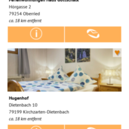
Hörgasse 2
79254 Oberried
ca. 18 km entfernt
♥
Hugenhof
Dietenbach 10
79199 Kirchzarten-Dietenbach
ca. 18 km entfernt