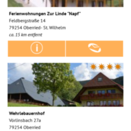
Ferienwohnungen Zur Linde "Napf"
Feldbergstraße 14
79254 Oberried- St. Wilhelm
ca. 15 km entfernt
✷✷✷✷
Wehrlebauernhof
Vörlinsbach 27a
79254 Oberried