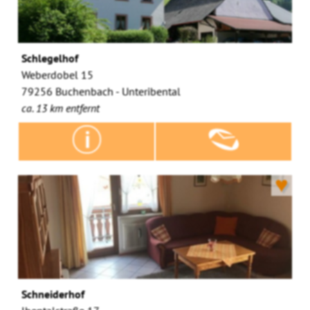
Schlegelhof
Weberdobel 15
79256 Buchenbach - Unteribental
ca. 13 km entfernt
♥
Schneiderhof