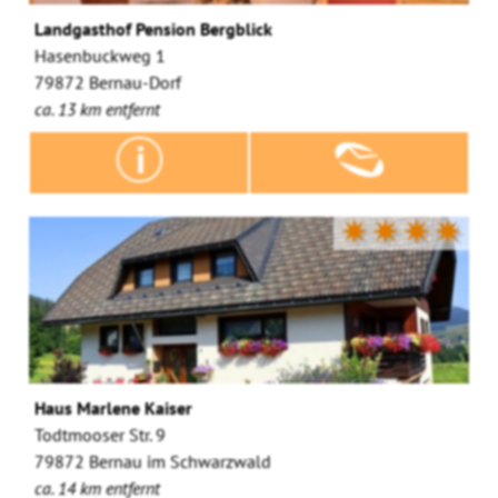
Landgasthof Pension Bergblick
Hasenbuckweg 1
79872 Bernau-Dorf
ca. 13 km entfernt
✷✷✷✷
Haus Marlene Kaiser
Todtmooser Str. 9
79872 Bernau im Schwarzwald
ca. 14 km entfernt