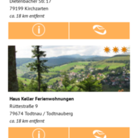
Dietenbacher Str. 17
79199 Kirchzarten
ca. 18 km entfernt
✷✷✷
Haus Keller Ferienwohnungen
Rüttestraße 9
79674 Todtnau / Todtnauberg
ca. 18 km entfernt