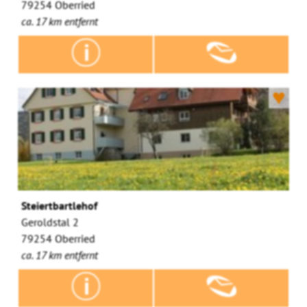
79254 Oberried
ca. 17 km entfernt
♥
Steiertbartlehof
Geroldstal 2
79254 Oberried
ca. 17 km entfernt