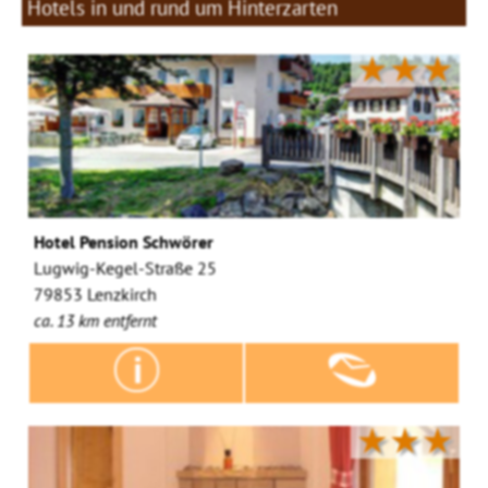
Hotels in und rund um Hinterzarten
★★★
Hotel Pension Schwörer
Lugwig-Kegel-Straße 25
79853 Lenzkirch
ca. 13 km entfernt
★★★