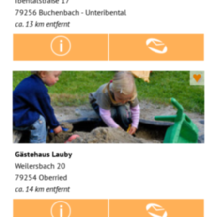
Ibentalstraße 17
79256 Buchenbach - Unteribental
ca. 13 km entfernt
♥
Gästehaus Lauby
Weilersbach 20
79254 Oberried
ca. 14 km entfernt