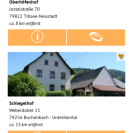
Oberhöfenhof
Jostalstraße 70
79822 Titisee-Neustadt
ca. 8 km entfernt
♥
Schlegelhof
Weberdobel 15
79256 Buchenbach - Unteribental
ca. 13 km entfernt