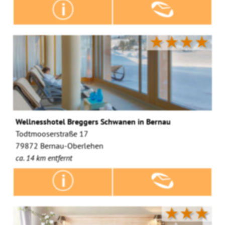
★★★★
Wellnesshotel Breggers Schwanen in Bernau
Todtmooserstraße 17
79872 Bernau-Oberlehen
ca. 14 km entfernt
★★★