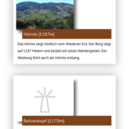
Hörnle (1187m)
Das Hörnle liegt nördlich vom Wiedener Eck. Der Berg liegt
auf 1187 Metern und besitzt ein tolles Wandergebiet. Der
Westweg führt auch am Hörnle entlang.
Rohrenkopf (1170m)