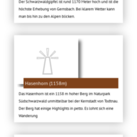
Der Schwarzwaldgipfel ist rund 1170 Meter hoch und ist die
höchste Erhebung von Gernsbach. Bei klarem Wetter kann
man bis hin zu den Alpen blicken.
Hasenhorn (1158m)
Das Hasenhorn ist ein 1158 m hoher Berg im Naturpark
Südschwarzwald unmittelbar bei der Kernstadt von Todtnau.
Der Berg hat einige Highlights in petto. Es lohnt sich eine
Wanderung