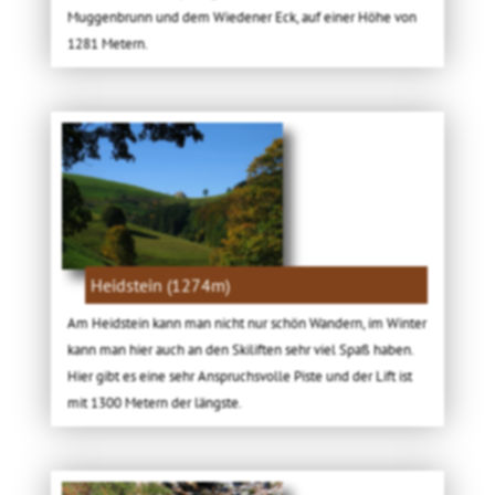
Muggenbrunn und dem Wiedener Eck, auf einer Höhe von
1281 Metern.
Heidstein (1274m)
Am Heidstein kann man nicht nur schön Wandern, im Winter
kann man hier auch an den Skiliften sehr viel Spaß haben.
Hier gibt es eine sehr Anspruchsvolle Piste und der Lift ist
mit 1300 Metern der längste.