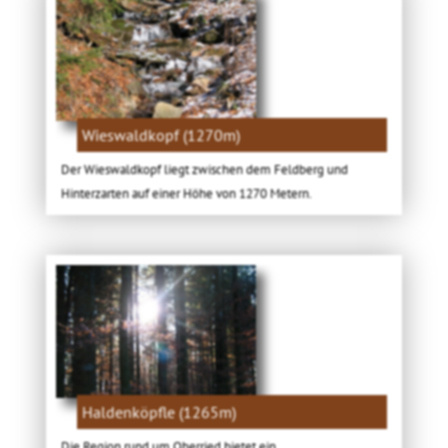
Wieswaldkopf (1270m)
Der Wieswaldkopf liegt zwischen dem Feldberg und
Hinterzarten auf einer Höhe von 1270 Metern.
Haldenköpfle (1265m)
Die Region rund um Oberried bietet ein