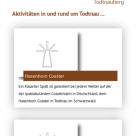
Todtnauberg
Aktivitäten in und rund um Todtnau ...
Hasenhorn Coaster
Ein Rasanter Spaß ist garantiert bei jedem Wetter auf der
der spaktakulärsten Coasterbahn in Deutschland, dem
Hasenhorn Coaster in Todtnau im Schwarzwald.