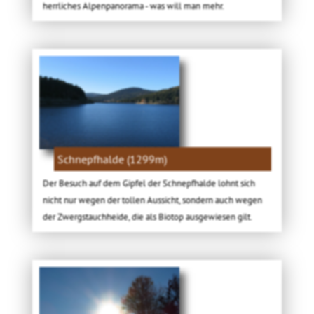
herrliches Alpenpanorama - was will man mehr.
Schnepfhalde (1299m)
Der Besuch auf dem Gipfel der Schnepfhalde lohnt sich
nicht nur wegen der tollen Aussicht, sondern auch wegen
der Zwergstauchheide, die als Biotop ausgewiesen gilt.