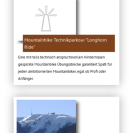
Mountainbike Technikparkour "Longhorn
Ride"
Eine mit teils technisch anspruchsvollen Hindernissen
gespickte Mountainbike Übungsstrecke garantiert Spaß für
jeden ambitionierten Mountainbiker, egal ob Profi oder
Anfänger.