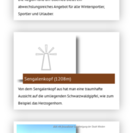
abwechslungsreiches Angebot für alle Wintersportler,
Sportler und Urlauber.
Sengalenkopf (1208m)
Von dem Sengalenkopf aus hat man eine traumhafte
Aussicht auf die umliegenden Schwarzwaldgipfel, wie zum
Beispiel das Herzogenhorn.
Bild: Mit freundlicher Genehmigung der Stadt Wieden