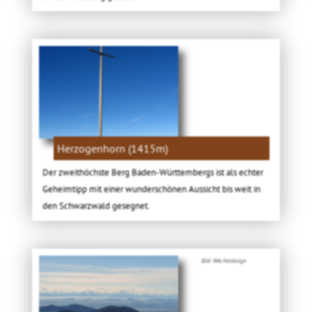
Herzogenhorn (1415m)
Der zweithöchste Berg Baden-Württembergs ist als echter
Geheimtipp mit einer wunderschönen Aussicht bis weit in
den Schwarzwald gesegnet.
Bild: 4Ws Netdesign