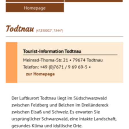
Homepage
Todtnau
(47,830002°, 7,944°)
Tourist-Information Todtnau
Meinrad-Thoma-Str. 21 • 79674 Todtnau
Telefon: +49 (0)7671 / 9 69 69-5 •
zur Homepage
Der Luftkurort Todtnau liegt im Südschwarzwald
zwischen Feldberg und Belchen im Dreiländereck
zwischen Elsaß und Schweiz. Es erwarten Sie
ursprünglicher Schwarzwald, eine intakte Landschaft,
gesundes Klima und idyllische Orte.