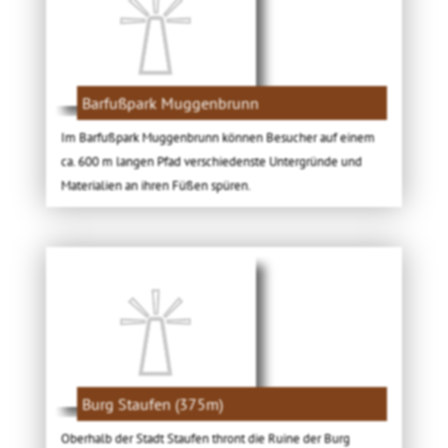
Barfußpark Muggenbrunn
Im Barfußpark Muggenbrunn können Besucher auf einem
ca. 600 m langen Pfad verschiedenste Untergründe und
Materialien an ihren Füßen spüren.
Burg Staufen (375m)
Oberhalb der Stadt Staufen thront die Ruine der Burg