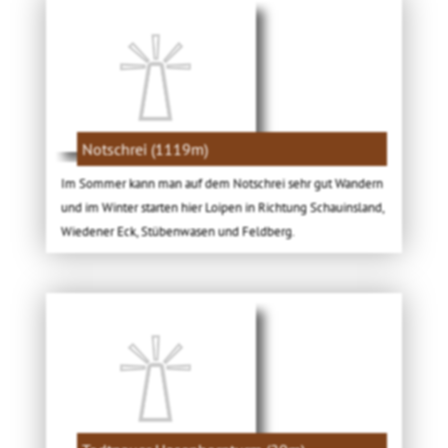
Notschrei (1119m)
Im Sommer kann man auf dem Notschrei sehr gut Wandern
und im Winter starten hier Loipen in Richtung Schauinsland,
Wiedener Eck, Stübenwasen und Feldberg.