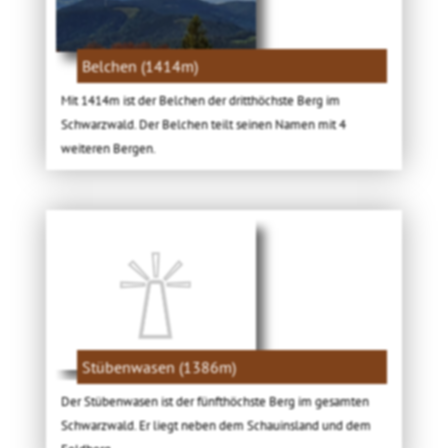
Belchen (1414m)
Mit 1414m ist der Belchen der dritthöchste Berg im
Schwarzwald. Der Belchen teilt seinen Namen mit 4
weiteren Bergen.
Stübenwasen (1386m)
Der Stübenwasen ist der fünfthöchste Berg im gesamten
Schwarzwald. Er liegt neben dem Schauinsland und dem