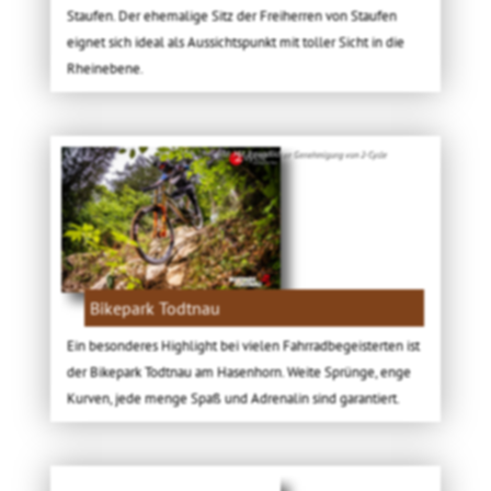
Staufen. Der ehemalige Sitz der Freiherren von Staufen
eignet sich ideal als Aussichtspunkt mit toller Sicht in die
Rheinebene.
Bild: Mit freundlicher Genehmigung von 2-Cycle
Bikepark Todtnau
Ein besonderes Highlight bei vielen Fahrradbegeisterten ist
der Bikepark Todtnau am Hasenhorn. Weite Sprünge, enge
Kurven, jede menge Spaß und Adrenalin sind garantiert.