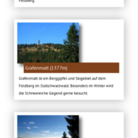
Feldberg.
Grafenmatt (1377m)
Grafenmatt ist ein Berggipfel und Skigebiet auf dem
Feldberg im Südschwarzwald. Besonders im Winter wird
die Schneereiche Gegend gerne besucht.