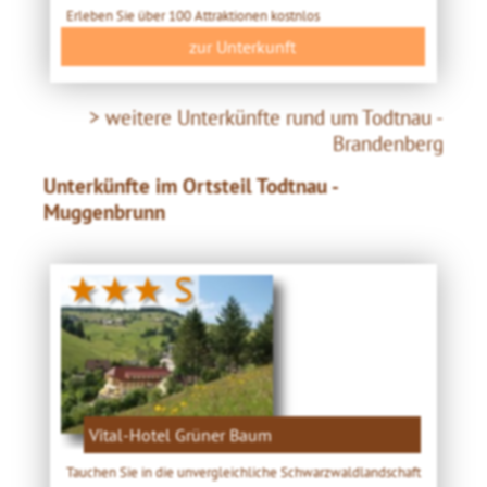
Erleben Sie über 100 Attraktionen kostnlos
zur Unterkunft
> weitere Unterkünfte rund um Todtnau -
Brandenberg
Unterkünfte im Ortsteil Todtnau -
Muggenbrunn
★★★ S
Vital-Hotel Grüner Baum
Tauchen Sie in die unvergleichliche Schwarzwaldlandschaft