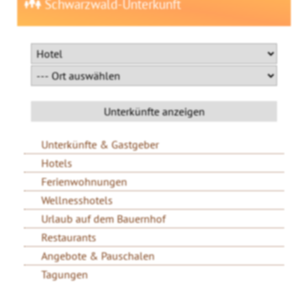
Schwarzwald-Unterkunft
Unterkünfte & Gastgeber
Hotels
Ferienwohnungen
Wellnesshotels
Urlaub auf dem Bauernhof
Restaurants
Angebote & Pauschalen
Tagungen