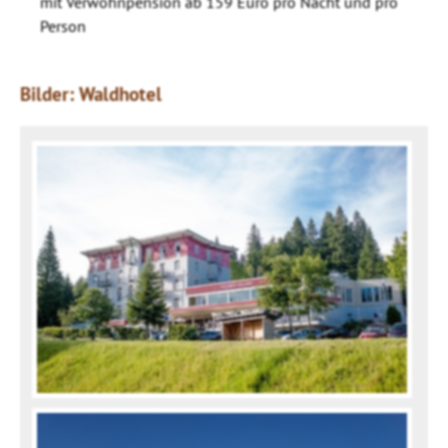
mit Verwöhnpension ab 159 Euro pro Nacht und pro
Person
Bilder: Waldhotel