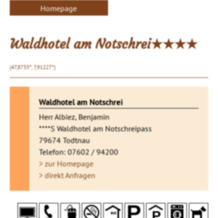
Homepage
Waldhotel am Notschrei★★★★
(47,8733°, 7,91227°)
Waldhotel am Notschrei
Herr Albiez, Benjamin
****S Waldhotel am Notschreipass
79674 Todtnau
Telefon: 07602 / 94200
> zur Homepage
> direkt Anfragen