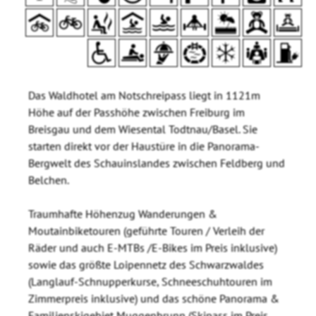
Das Waldhotel am Notschreipass liegt in 1121m
Höhe auf der Passhöhe zwischen Freiburg im
Breisgau und dem Wiesental Todtnau/Basel. Sie
starten direkt vor der Haustüre in die Panorama-
Bergwelt des Schauinslandes zwischen Feldberg und
Belchen.
Traumhafte Höhenzug Wanderungen &
Moutainbiketouren (geführte Touren / Verleih der
Räder und auch E-MTBs /E-Bikes im Preis inklusive)
sowie das größte Loipennetz des Schwarzwaldes
(Langlauf-Schnupperkurse, Schneeschuhtouren im
Zimmerpreis inklusive) und das schöne Panorama &
Familienskigebiet Muggenbrunn (Skipass im Preis