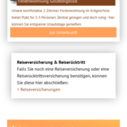
Ferienwohnung Goldbergblick
Unsere komfortable 2-Zimmer-Ferienwohnung im Erdgeschoss
bietet Platz für 2-3 Personen. Zentral gelegen und doch ruhig - hier
können Sie entspanne Urlaubstage genießen.
zur Unterkunft
Reiseversicherung & Reiserücktritt
Falls Sie noch eine Reiseversicherung oder eine
Reiserücktrittsversicherung benötigen, können
Sie diese hier abschließen:
> Reiseversicherungen