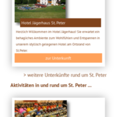
Hotel Jägerhaus St. Peter
Herzlich Willkommen im Hotel Jägerhaus! Sie erwartet ein
behagliches Ambiente zum Wohlfühlen und Entspannen in
unserem idyllisch gelegenen Hotel am Ortsrand von
St.Peter.
zur Unterkunft
> weitere Unterkünfte rund um St. Peter
Aktivitäten in und rund um St. Peter ...