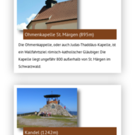
Ohmenkapelle St. Märgen (895m)
Die Ohmenkappelle, oder auch Judas-Thaddäus-Kapelle, ist
ein Wallfahrtsziel römisch-katholischer Gläubiger. Die
Kapelle liegt ungefähr 800 außerhalb von St. Märgen im
Schwarzwald.
Kandel (1242m)