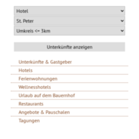
Unterkünfte & Gastgeber
Hotels
Ferienwohnungen
Wellnesshotels
Urlaub auf dem Bauernhof
Restaurants
Angebote & Pauschalen
Tagungen