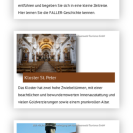
entführen und begeben Sie sich in eine kleine Zeitreise.
Hier lernen Sie die FALLER-Geschichte kennen.
Bild: © Hochschwarzwald Tourismus GmbH
Kloster St. Peter
Das Kloster hat zwei hohe Zwiebeltürmen, mit einer
beachtlichen und bewundernswerten Innenausstattung und
vielen Goldverzierungen sowie einem prunkvollen Altar.
Bild: Mit freundlicher Genehmigung der Hochschwarzwald Tourismus GmbH