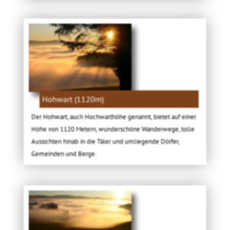
Hohwart (1120m)
Der Hohwart, auch Hochwarthöhe genannt, bietet auf einer
Höhe von 1120 Metern, wunderschöne Wanderwege, tolle
Aussichten hinab in die Täler und umliegende Dörfer,
Gemeinden und Berge.