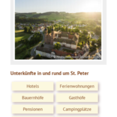
© Hochschwarzwald Tourismus GmbH
Unterkünfte in und rund um St. Peter
Hotels
Ferienwohnungen
Bauernhöfe
Gasthöfe
Pensionen
Campingplätze