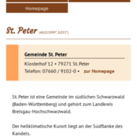
Homepage
St. Peter
(48,015999°, 8,033°)
Gemeinde St. Peter
Klosterhof 12 • 79271 St. Peter
Telefon: 07660 / 9102-0 •
zur Homepage
St. Peter ist eine Gemeinde im südlichen Schwarzwald
(Baden-Württemberg) und gehört zum Landkreis
Breisgau-Hochschwarzwald.
Der heilklimatische Kurort liegt an der Südflanke des
Kandels.