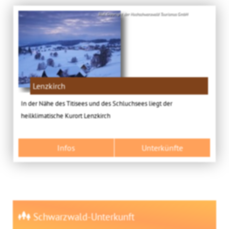
Bild: Copyright der Hochschwarzwald Tourismus GmbH
Lenzkirch
In der Nähe des Titisees und des Schluchsees liegt der
heilklimatische Kurort Lenzkirch
Infos
Unterkünfte
Schwarzwald-Unterkunft