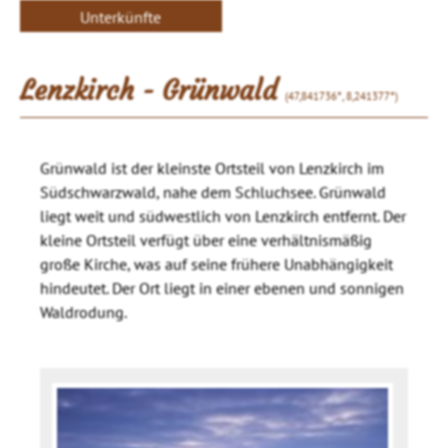
Unterkünfte
Lenzkirch - Grünwald
(47,841736°, 8,241377°)
Grünwald ist der kleinste Ortsteil von Lenzkirch im
Südschwarzwald, nahe dem Schluchsee. Grünwald
liegt weit und südwestlich von Lenzkirch entfernt. Der
kleine Ortsteil verfügt über eine verhältnismäßig
große Kirche, was auf seine frühere Unabhängigkeit
hindeutet. Der Ort liegt in einer ebenen und sonnigen
Waldrodung.