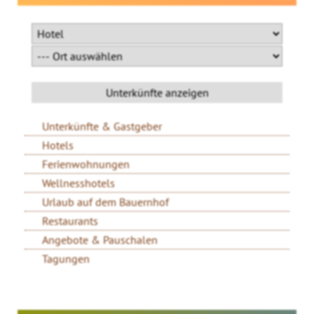
Unterkünfte & Gastgeber
Hotels
Ferienwohnungen
Wellnesshotels
Urlaub auf dem Bauernhof
Restaurants
Angebote & Pauschalen
Tagungen