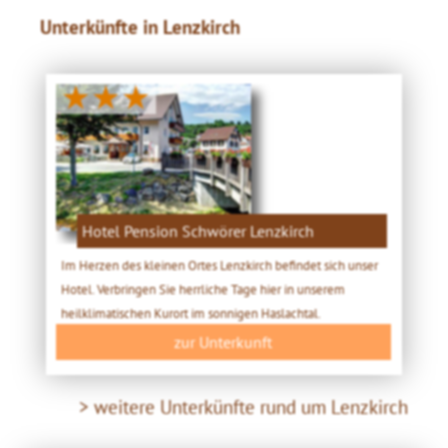
Unterkünfte in Lenzkirch
★★★
Hotel Pension Schwörer Lenzkirch
Im Herzen des kleinen Ortes Lenzkirch befindet sich unser
Hotel. Verbringen Sie herrliche Tage hier in unserem
heilklimatischen Kurort im sonnigen Haslachtal.
zur Unterkunft
> weitere Unterkünfte rund um Lenzkirch