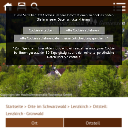
Diese Seite benutzt Cookies. Nähere Informationen zu Cookies finden
Sie in unserer
Datenschutzerklärung
.
Schwarzwald
Geniessen
Cookies erlauben
Alle Cookies ablehnen
Alle Cookies ablehnen, aber meine Entscheidung speichern *
* Zum Speichern Ihrer Ablehnung wird ein einzelner anonymer Cookie
bei Ihnen gesetzt, der 30 Tage gültig ist und der keinerlei persönliche
Daten über Sie enthält.
Copyright der Hochschwarzwald Tourismus GmbH
Startseite >
Orte im Schwarzwald >
Lenzkirch >
Ortsteil:
Lenzkirch - Grünwald
Ort
Ortsteil