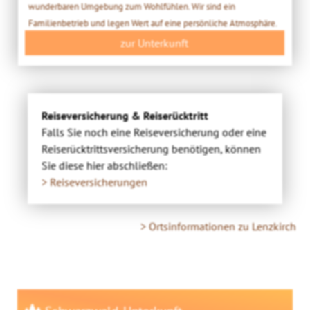
wunderbaren Umgebung zum Wohlfühlen. Wir sind ein
Familienbetrieb und legen Wert auf eine persönliche Atmosphäre.
zur Unterkunft
Reiseversicherung & Reiserücktritt
Falls Sie noch eine Reiseversicherung oder eine
Reiserücktrittsversicherung benötigen, können
Sie diese hier abschließen:
> Reiseversicherungen
> Ortsinformationen zu Lenzkirch