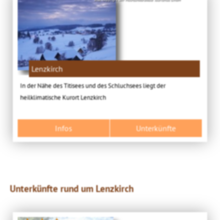
Lenzkirch
In der Nähe des Titisees und des Schluchsees liegt der
heilklimatische Kurort Lenzkirch
Infos
Unterkünfte
Unterkünfte rund um Lenzkirch