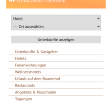
Schwarzwald-Unterkunft
Unterkünfte & Gastgeber
Hotels
Ferienwohnungen
Wellnesshotels
Urlaub auf dem Bauernhof
Restaurants
Angebote & Pauschalen
Tagungen