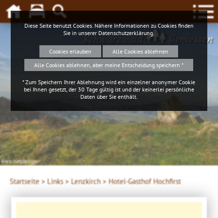
Diese Seite benutzt Cookies. Nähere Informationen zu Cookies finden
Sie in unserer
Datenschutzerklärung
.
Schwarzwald
Geniessen
Cookies erlauben
Alle Cookies ablehnen
Alle Cookies ablehnen, aber meine Entscheidung speichern *
* Zum Speichern Ihrer Ablehnung wird ein einzelner anonymer Cookie
bei Ihnen gesetzt, der 30 Tage gültig ist und der keinerlei persönliche
Daten über Sie enthält.
4ws-netdesign
Startseite >
Links >
Lenzkirch >
Hotel-Gasthof Hochfirst