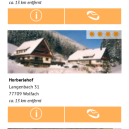
ca. 13 km entfernt
✷✷✷✷
Horberlehof
Langenbach 31
77709 Wolfach
ca. 13 km entfernt