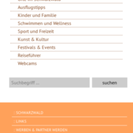
Ausflugstipps
Kinder und Familie
Schwimmen und Wellness
Sport und Freizeit
Kunst & Kultur
Festivals & Events
Reiseführer
Webcams
SCHWARZWALD
LINKS
WERBEN & PARTNER WERDEN