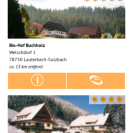
Bio-Hof Buchholz
Welschdorf 2
78730 Lauterbach-Sulzbach
ca. 13 km entfernt
✷✷✷✷