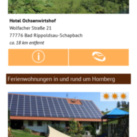
Hotel Ochsenwirtshof
Wolfacher Straße 21
77776 Bad Rippoldsau-Schapbach
ca. 18 km entfernt
Ferienwohnungen in und rund um Hornberg
✷✷✷