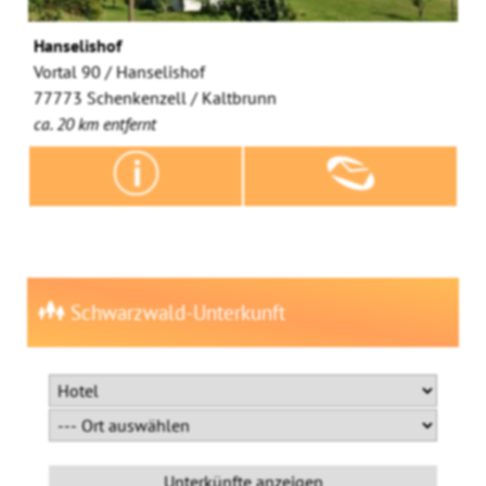
Hanselishof
Vortal 90 / Hanselishof
77773 Schenkenzell / Kaltbrunn
ca. 20 km entfernt
Schwarzwald-Unterkunft