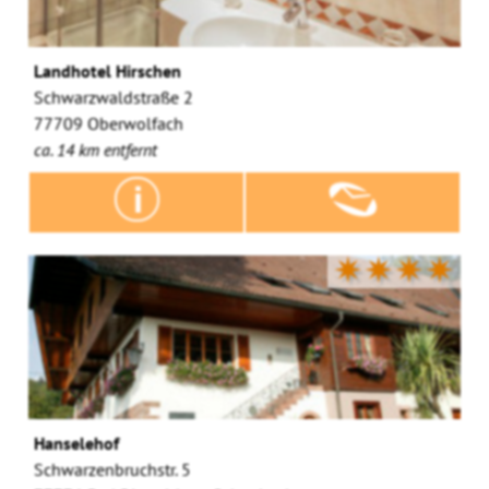
Landhotel Hirschen
Schwarzwaldstraße 2
77709 Oberwolfach
ca. 14 km entfernt
✷✷✷✷
Hanselehof
Schwarzenbruchstr. 5