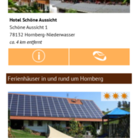
Hotel Schöne Aussicht
Schöne Aussicht 1
78132 Hornberg-Niederwasser
ca. 4 km entfernt
Ferienhäuser in und rund um Hornberg
✷✷✷