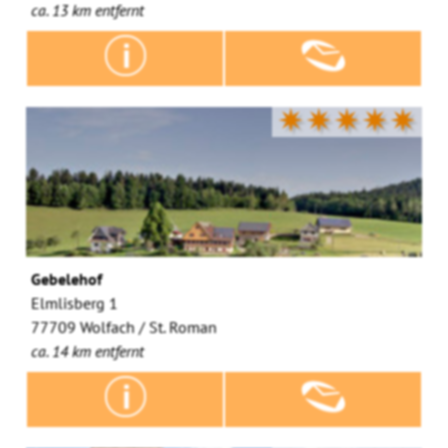
ca. 13 km entfernt
✷✷✷✷✷
Gebelehof
Elmlisberg 1
77709 Wolfach / St. Roman
ca. 14 km entfernt