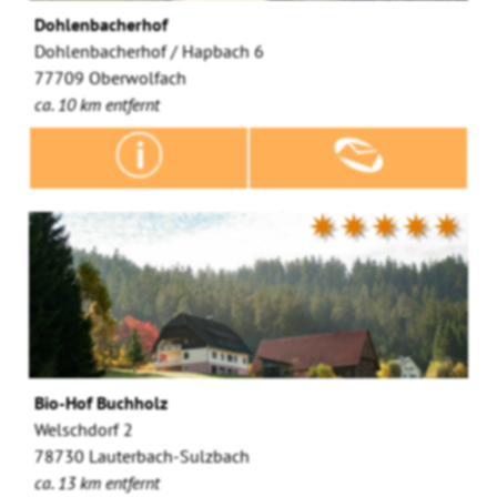
Dohlenbacherhof
Dohlenbacherhof / Hapbach 6
77709 Oberwolfach
ca. 10 km entfernt
✷✷✷✷✷
Bio-Hof Buchholz
Welschdorf 2
78730 Lauterbach-Sulzbach
ca. 13 km entfernt