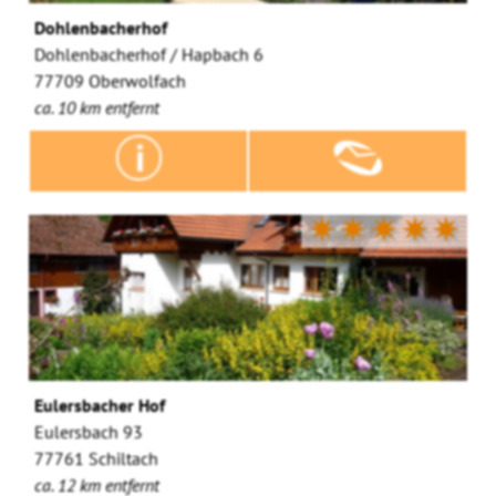
Dohlenbacherhof
Dohlenbacherhof / Hapbach 6
77709 Oberwolfach
ca. 10 km entfernt
✷✷✷✷✷
Eulersbacher Hof
Eulersbach 93
77761 Schiltach
ca. 12 km entfernt