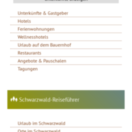
Unterkünfte & Gastgeber
Hotels
Ferienwohnungen
Wellnesshotels
Urlaub auf dem Bauernhof
Restaurants
Angebote & Pauschalen
Tagungen
Schwarzwald-Reiseführer
Urlaub im Schwarzwald
Orte im Schwarzwald