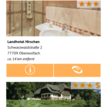
★★★
Landhotel Hirschen
Schwarzwaldstraße 2
77709 Oberwolfach
ca. 14 km entfernt
★★★
S