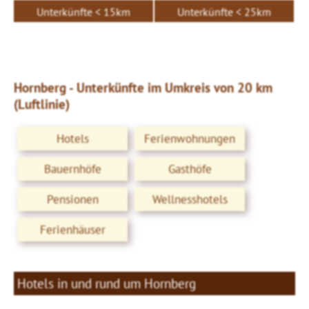
Unterkünfte < 15km
Unterkünfte < 25km
Hornberg - Unterkünfte im Umkreis von 20 km
(Luftlinie)
Hotels
Ferienwohnungen
Bauernhöfe
Gasthöfe
Pensionen
Wellnesshotels
Ferienhäuser
Hotels in und rund um Hornberg