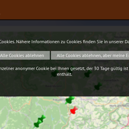
∨
 Cookies. Nähere Informationen zu Cookies finden Sie in unserer
Da
Alle Cookies ablehnen
Alle Cookies ablehnen, aber meine E
zelner anonymer Cookie bei Ihnen gesetzt, der 30 Tage gültig ist
enthält.