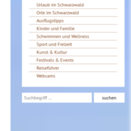
Urlaub im Schwarzwald
Orte im Schwarzwald
Ausflugstipps
Kinder und Familie
Schwimmen und Wellness
Sport und Freizeit
Kunst & Kultur
Festivals & Events
Reiseführer
Webcams