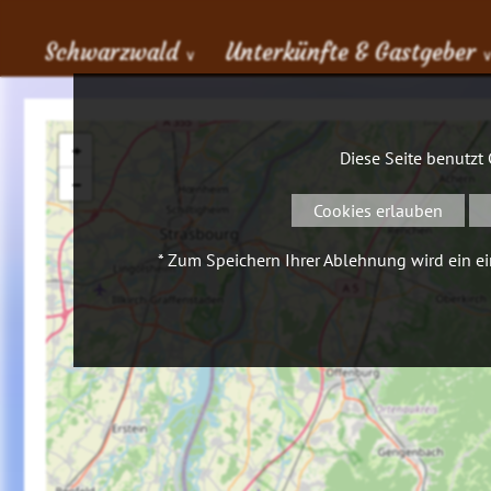
Schwarzwald
Unterkünfte & Gastgeber
∨
+
Diese Seite benutzt
−
Cookies erlauben
* Zum Speichern Ihrer Ablehnung wird ein ein