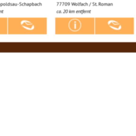
ppoldsau-Schapbach
77709 Wolfach / St. Roman
nt
ca. 20 km entfernt