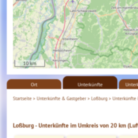
10 km
Ort
Unterkünfte
Unter
Startseite >
Unterkünfte & Gastgeber >
Loßburg >
Unterkünfte 
Loßburg - Unterkünfte im Umkreis von 20 km (Luft