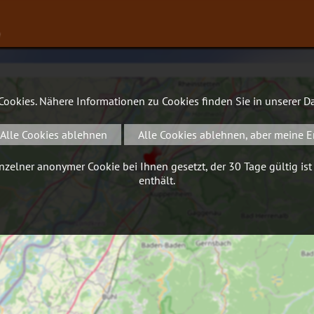
∨
 Cookies. Nähere Informationen zu Cookies finden Sie in unserer
Da
Alle Cookies ablehnen
Alle Cookies ablehnen, aber meine E
zelner anonymer Cookie bei Ihnen gesetzt, der 30 Tage gültig ist
enthält.