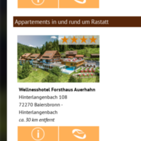
Appartements in und rund um Rastatt
★★★★
Wellnesshotel Forsthaus Auerhahn
Hinterlangenbach 108
72270 Baiersbronn -
Hinterlangenbach
ca. 30 km entfernt