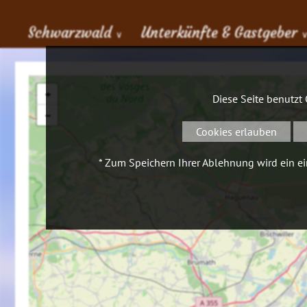
Schwarzwald
Unterkünfte & Gastgeber
∨
+
Diese Seite benutzt
−
Cookies erlauben
* Zum Speichern Ihrer Ablehnung wird ein ein