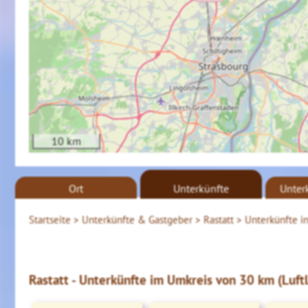
10 km
Ort
Unterkünfte
Unter
Startseite >
Unterkünfte & Gastgeber >
Rastatt >
Unterkünfte in
Rastatt - Unterkünfte im Umkreis von 30 km (Luftl