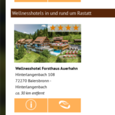
Wellnesshotels in und rund um Rastatt
★★★★
Wellnesshotel Forsthaus Auerhahn
Hinterlangenbach 108
72270 Baiersbronn -
Hinterlangenbach
ca. 30 km entfernt