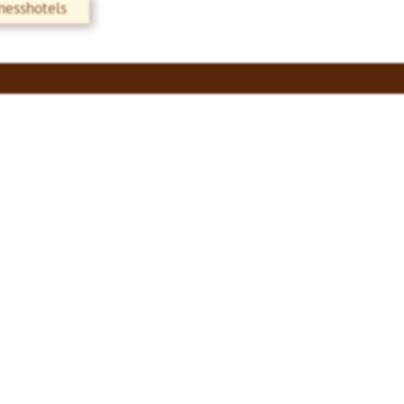
nesshotels